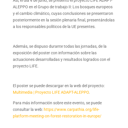
Así, el día 4 de junio, se presentó el proyecto LIFE ADAPT-
ALEPPO en el Grupo de trabajo II: Los bosques europeos
y el cambio climático, cuyas conclusiones se presentaron
posteriormente en la sesión plenaria final, presentándolas
a los responsables políticos de la UE presentes.
Además, se dispuso durante todas las jornadas, de la
exposición del poster con información sobre las
actuaciones desarrolladas y resultados logrados con el
proyecto LIFE.
El poster se puede descargar en la web del proyecto:
Multimedia | Proyecto LIFE ADAPT-ALEPPO
.
Para más información sobre este evento, se puede
consultar la web:
https://www.carpathia.org/life-
platform-meeting-on-forest-restoration-in-europe/