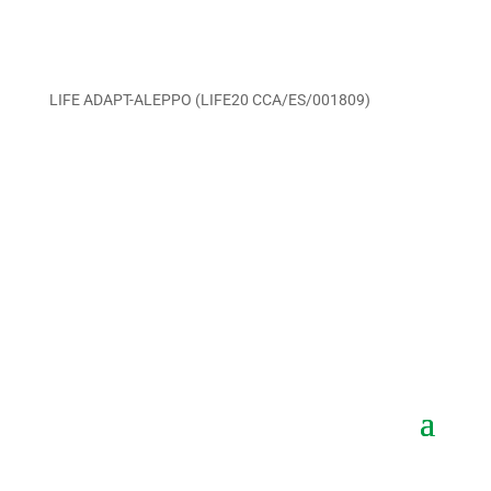
LIFE ADAPT-ALEPPO (LIFE20 CCA/ES/001809)