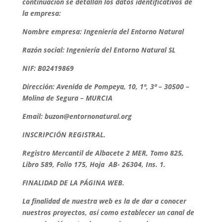
continuación se detallan los datos identificativos de
la empresa:
Nombre empresa: Ingeniería del Entorno Natural
Razón social: Ingeniería del Entorno Natural SL
NIF: B02419869
Dirección: Avenida de Pompeya, 10, 1º, 3ª – 30500 –
Molina de Segura – MURCIA
Email: buzon@entornonatural.org
INSCRIPCIÓN REGISTRAL.
Registro Mercantil de Albacete 2 MER, Tomo 825,
Libro 589, Folio 175, Hoja AB- 26304, Ins. 1.
FINALIDAD DE LA PÁGINA WEB.
La finalidad de nuestra web es la de dar a conocer
nuestros proyectos, así como establecer un canal de